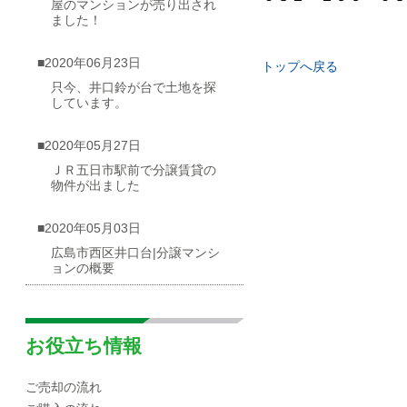
屋のマンションが売り出され
ました！
■2020年06月23日
トップへ戻る
只今、井口鈴が台で土地を探
しています。
■2020年05月27日
ＪＲ五日市駅前で分譲賃貸の
物件が出ました
■2020年05月03日
広島市西区井口台|分譲マンシ
ョンの概要
■2020年04月30日
☆海が見渡せる一戸建て（売
お役立ち情報
却物件）を募集しています！
ご売却の流れ
■2020年04月10日