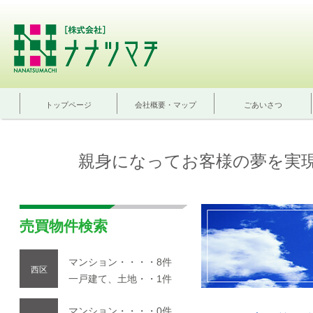
トップページ
会社概要・マップ
ごあいさつ
親身になってお客様の夢を実
売買物件検索
マンション・・・・8件
西区
一戸建て、土地・・1件
マンション・・・・0件