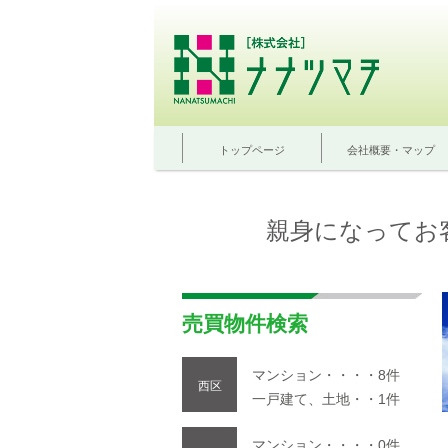
トップページ
会社概要・マップ
親身になってお
売買物件検索
マンション・・・・8件
西区
一戸建て、土地・・1件
マンション・・・・0件