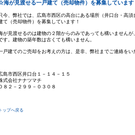
☆海が見渡せる一戸建て（売却物件）を募集しています
只今、弊社では、広島市西区の高台にある場所（井口台・高須
建て（売却物件）を募集しています！
海が見渡せるのは建物の２階からのみであっても構いませんが
です。建物の築年数は古くても構いません。
一戸建てのご売却をお考えの方は、是非、弊社までご連絡をい
広島市西区井口台１－１４－１５
株式会社ナナツマチ
０８２－２９９－０３０８
トップへ戻る