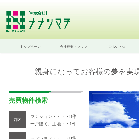
トップページ
会社概要・マップ
ごあいさつ
親身になってお客様の夢を実
売買物件検索
マンション・・・・8件
西区
一戸建て、土地・・1件
マンション・・・・0件