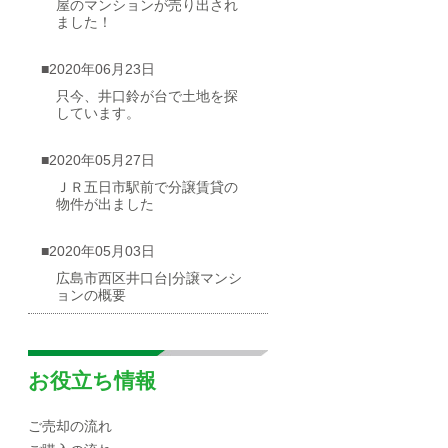
屋のマンションが売り出され
ました！
■2020年06月23日
只今、井口鈴が台で土地を探
しています。
■2020年05月27日
ＪＲ五日市駅前で分譲賃貸の
物件が出ました
■2020年05月03日
広島市西区井口台|分譲マンシ
ョンの概要
■2020年04月30日
☆海が見渡せる一戸建て（売
お役立ち情報
却物件）を募集しています！
ご売却の流れ
■2020年04月10日