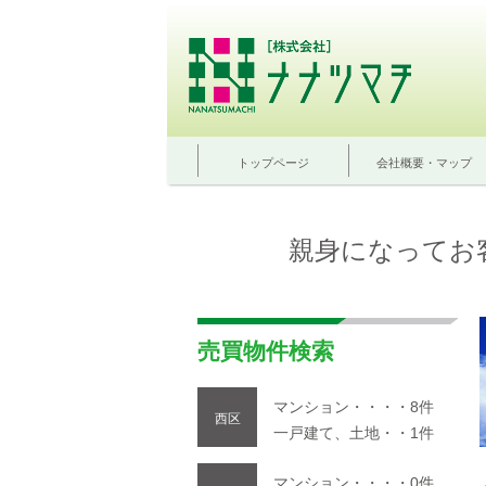
トップページ
会社概要・マップ
親身になってお
売買物件検索
マンション・・・・8件
西区
一戸建て、土地・・1件
マンション・・・・0件