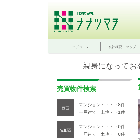
トップページ
会社概要・マップ
親身になってお
売買物件検索
マンション・・・・8件
西区
一戸建て、土地・・1件
マンション・・・・0件
佐伯区
一戸建て、土地・・0件