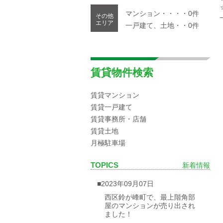
マンション・・・・0件
その他
エリア
一戸建て、土地・・0件
賃貸物件検索
賃貸マンション
賃貸一戸建て
賃貸事務所・店舗
賃貸土地
月極駐車場
TOPICS
新着情報
■2023年09月07日
西区鈴が峰町で、最上階角部
屋のマンションが売り出され
ました！