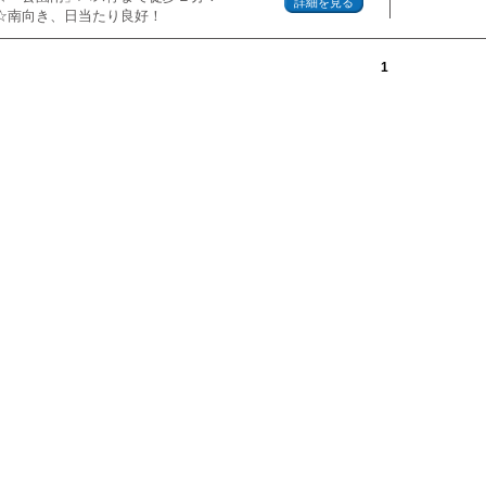
詳細を見る
☆南向き、日当たり良好！
1