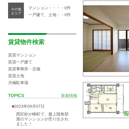
マンション・・・・0件
その他
エリア
一戸建て、土地・・0件
賃貸物件検索
賃貸マンション
賃貸一戸建て
賃貸事務所・店舗
賃貸土地
月極駐車場
TOPICS
新着情報
■2023年09月07日
西区鈴が峰町で、最上階角部
屋のマンションが売り出され
ました！