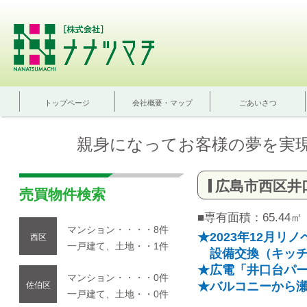
トップページ
会社概要・マップ
ごあいさつ
親身になってお客様の夢を実
広島市西区井
売買物件検索
■専有面積：65.44㎡
マンション・・・・8件
★2023年12月リ
西区
一戸建て、土地・・1件
設備交換（キッチ
★広電「井口台パー
マンション・・・・0件
★バルコニーから
佐伯区
一戸建て、土地・・0件