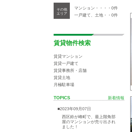
マンション・・・・0件
その他
エリア
一戸建て、土地・・0件
賃貸物件検索
賃貸マンション
賃貸一戸建て
賃貸事務所・店舗
賃貸土地
月極駐車場
TOPICS
新着情報
■2023年09月07日
西区鈴が峰町で、最上階角部
屋のマンションが売り出され
ました！