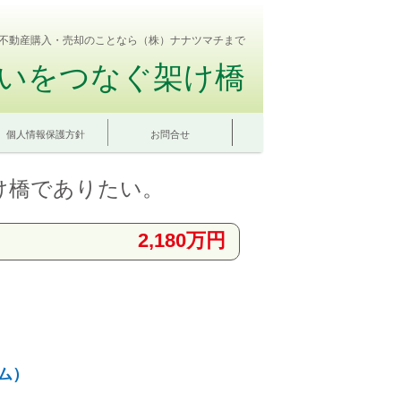
不動産購入・売却のことなら（株）ナナツマチまで
いをつなぐ架け橋
個人情報保護方針
お問合せ
け橋でありたい。
2,180万円
ム）