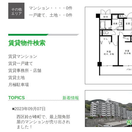
マンション・・・・0件
その他
エリア
一戸建て、土地・・0件
賃貸物件検索
賃貸マンション
賃貸一戸建て
賃貸事務所・店舗
賃貸土地
月極駐車場
TOPICS
新着情報
■2023年09月07日
西区鈴が峰町で、最上階角部
屋のマンションが売り出され
ました！