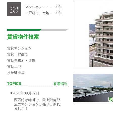
マンション・・・・0件
その他
エリア
一戸建て、土地・・0件
賃貸物件検索
賃貸マンション
賃貸一戸建て
賃貸事務所・店舗
賃貸土地
月極駐車場
TOPICS
新着情報
■2023年09月07日
西区鈴が峰町で、最上階角部
屋のマンションが売り出され
ました！